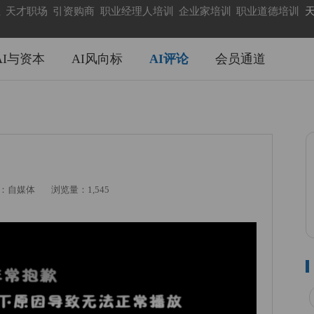
业
天才职场
引资购商
职业经理人培训
企业家培训
职业道德培训
天
AI与资本
AI风向标
AI评论
会员通道
：自媒体
浏览量：1,545