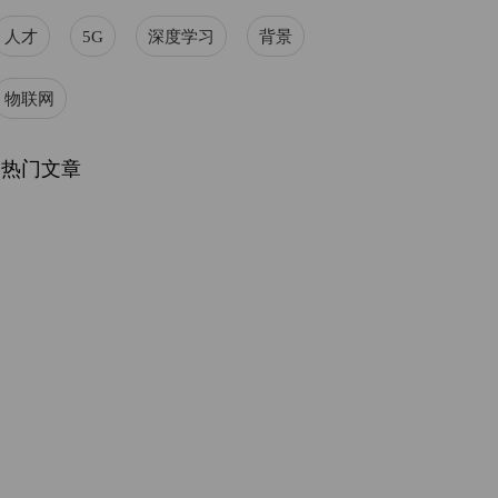
人才
5G
深度学习
背景
物联网
热门文章