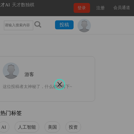
才AI
天才数独棋
会员通道
登录
注册
投稿
游客
这位投稿者太神秘了，什么都没留下~
热门标签
AI
人工智能
美国
投资