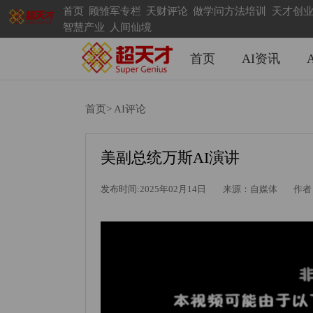
首页
顾雏军专栏
天财评论
做学问方法培训
天才创
智慧产业
人间仙境
首页
AI资讯
首页>
AI评论
美副总统万斯AI演讲
发布时间:2025年02月14日
来源：自媒体
作者