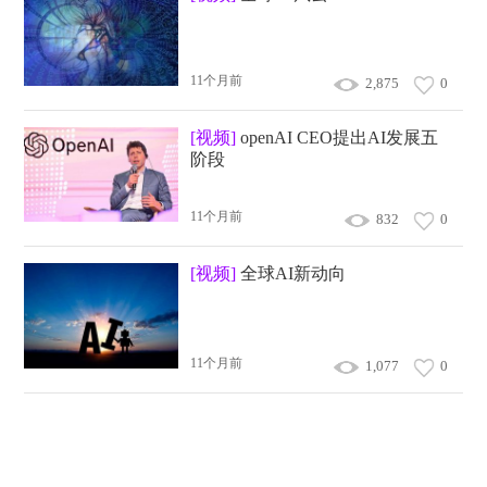
11个月前
2,875
0
[视频]
openAI CEO提出AI发展五
阶段
11个月前
832
0
[视频]
全球AI新动向
11个月前
1,077
0
[视频]
AI动向