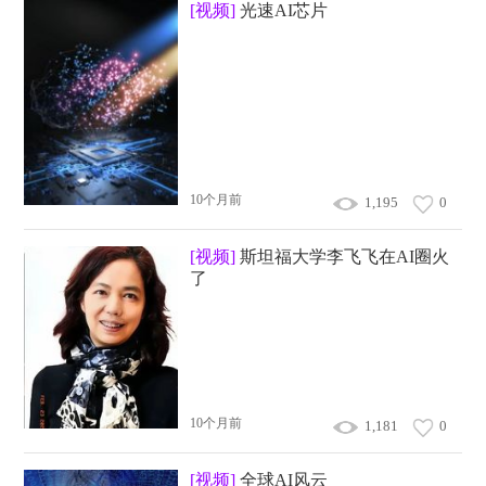
[视频]
光速AI芯片
10个月前
1,195
0
[视频]
斯坦福大学李飞飞在AI圈火
了
10个月前
1,181
0
[视频]
全球AI风云