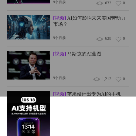
9个月前
633
0
[视频]
AI如何影响未来美国劳动力
市场？
9个月前
629
0
[视频]
马斯克的AI蓝图
9个月前
1,212
0
[视频]
苹果设计出专为AI的手机