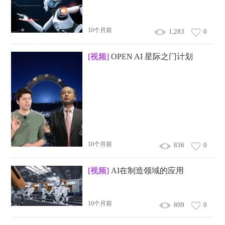
10个月前
1,283
0
[视频]
OPEN AI 星际之门计划
10个月前
836
0
[视频]
AI在制造领域的应用
10个月前
809
0