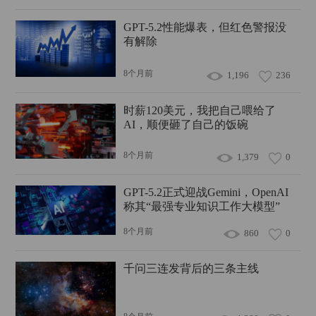
GPT-5.2性能爆表，但红色警报没
有解除
8个月前
1,196
236
时薪120美元，我把自己喂给了
AI，顺便砸了自己的饭碗
8个月前
1,379
0
GPT-5.2正式迎战Gemini，OpenAI
称其“最强专业知识工作大模型”
8个月前
860
0
千问三连发背后的三条主线