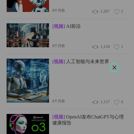
8个月前
1,207
2
[视频]
AI前沿
8个月前
1,126
1
[视频]
人工智能与未来世界
8个月前
1,137
0
[视频]
OpenAI发布ChatGPT与心理
健康报告