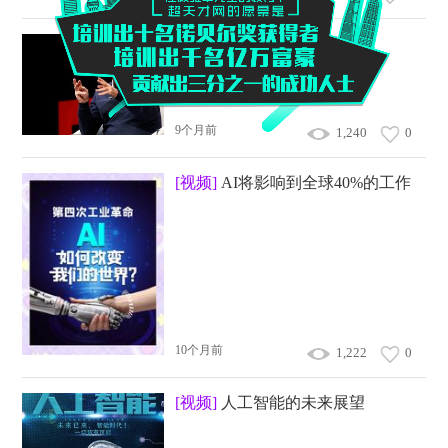
[视频]
比尔盖茨谈人工智能
9个月前
1,240
0
[视频]
AI将影响到全球40%的工作
10个月前
1,222
0
[视频]
人工智能的未来展望