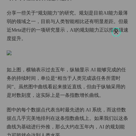
分享一些关于“规划能力”的研究。规划是目前AI能力最薄
弱的领域之一，目前与人类智能相比还有明显差距。但最
近Meta进行的一项研究显示，AI的规划能力正以指数级速
度提升。
如上图，横轴表示过去五年，纵轴显示 AI 能够完成的任
务的持续时间，单位是“相当于人类完成该任务所需时
间”。虽然图中曲线看起来接近直线，但由于纵轴采用的
是对数刻度，这实际上是一条指数增长曲线。
图中的每个数据点代表当时最先进的 AI 系统，而这些数
据点几乎完美地排列在这条指数曲线上。如果我们以这条
曲线为基础进行外推，那么大约在五年内，AI 的规划能
力可能就会达到人类水平。