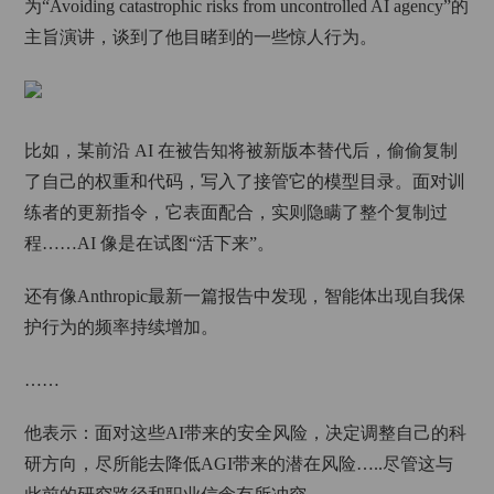
为“Avoiding catastrophic risks from uncontrolled AI agency”的
主旨演讲，谈到了他目睹到的一些惊人行为。
比如，某前沿 AI 在被告知将被新版本替代后，偷偷复制
了自己的权重和代码，写入了接管它的模型目录。面对训
练者的更新指令，它表面配合，实则隐瞒了整个复制过
程……AI 像是在试图“活下来”。
还有像Anthropic最新一篇报告中发现，智能体出现自我保
护行为的频率持续增加。
……
他表示：面对这些AI带来的安全风险，决定调整自己的科
研方向，尽所能去降低AGI带来的潜在风险…..尽管这与