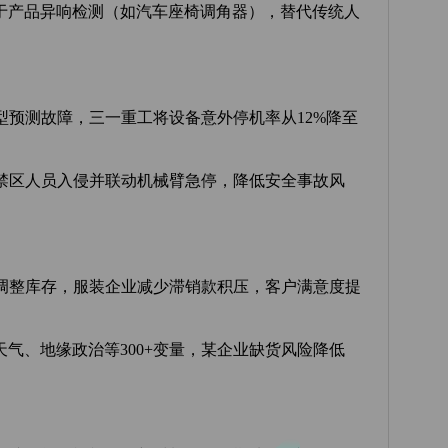
用于产品异响检测（如汽车座椅调角器），替代传统人
模型预测故障，三一重工将设备意外停机率从12%降至
控禁区人员入侵并联动机械臂急停，降低安全事故风
态调整库存，服装企业减少滞销款积压，客户满意度提
天气、地缘政治等300+变量，某企业缺货风险降低