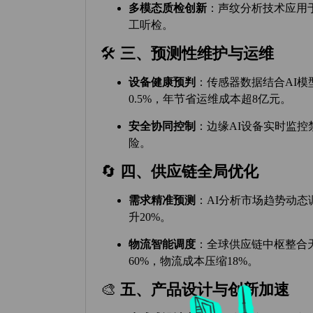
多模态质检创新
‌：声纹分析技术应
工听检。
🛠️ ‌
三、预测性维护与运维
设备健康预判
‌：传感器数据结合AI
0.5%，年节省运维成本超8亿元。
安全协同控制
‌：边缘AI设备实时监
险。
🔄 ‌
四、供应链全局优化
需求精准预测
‌：AI分析市场趋势动
升20%。
物流智能调度
‌：全球供应链中枢整合
60%，物流成本压缩18%。
🎨 ‌
五、产品设计与创新加速