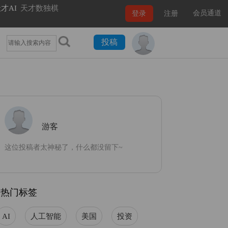
才AI
天才数独棋
会员通道
登录
注册
投稿
游客
这位投稿者太神秘了，什么都没留下~
热门标签
AI
人工智能
美国
投资