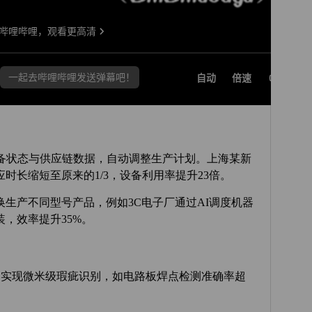
设备状态与供应链数据，自动调整生产计划。上海某新
时长缩短至原来的1/3，设备利用率提升23倍。
换生产不同型号产品，例如3C电子厂通过AI调度机器
，效率提升35%。
学习实现微米级瑕疵识别，如电路板焊点检测准确率超