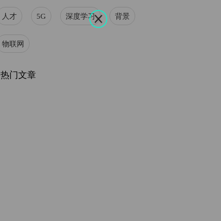
人才
5G
深度学习
背景
物联网
热门文章