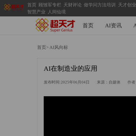
首页
顾雏军专栏
天财评论
做学问方法培训
天才创
智慧产业
人间仙境
首页
AI资讯
首页>
AI风向标
AI在制造业的应用
发布时间:2025年06月04日
来源：自媒体
作者