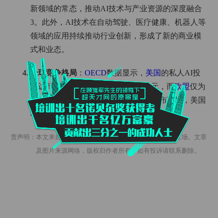
新领域的常态，推动AI技术与产业资源的深度融合‌
3。此外，AI技术在自动驾驶、医疗健康、机器人等
领域的应用持续推动行业创新，形成了新的商业模
式和业态‌。
全球竞争格局
‌：
OECD
数据显示，
美国
的私人AI投
资达到3000亿美元，中国为910亿美元，而
欧盟
仅为
450亿美元。这反映了全球AI投资的分布不均，美国
和中国在AI投资上占据明显优势‌。
免责声明：本文来自自媒体客户端，不代表超天才网的观点和立场。文章
及图片来源网络，版权归作者所有，如有投诉请联系删除。
匿
发
名
表