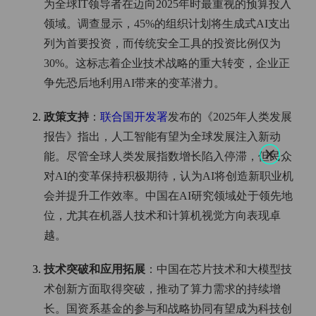
为全球IT领导者在迈向2025年时最重视的预算投入
领域。调查显示，45%的组织计划将生成式AI支出
列为首要投资，而传统安全工具的投资比例仅为
30%。这标志着企业技术战略的重大转变，企业正
争先恐后地利用AI带来的变革潜力‌。
政策支持
‌：
联合国开发署
发布的《2025年人类发展
报告》指出，人工智能有望为全球发展注入新动
能。尽管全球人类发展指数增长陷入停滞，但民众
对AI的变革保持积极期待，认为AI将创造新职业机
会并提升工作效率。中国在AI研究领域处于领先地
位，尤其在机器人技术和计算机视觉方向表现卓
越‌。
技术突破和应用拓展
‌：中国在芯片技术和大模型技
术创新方面取得突破，推动了算力需求的持续增
长。国资系基金的参与和战略协同有望成为科技创